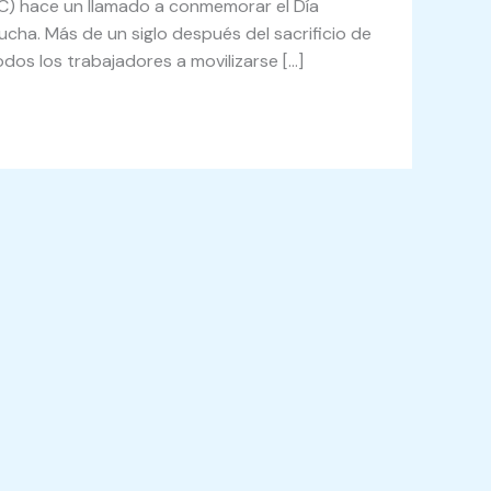
C) hace un llamado a conmemorar el Día
ucha. Más de un siglo después del sacrificio de
odos los trabajadores a movilizarse […]