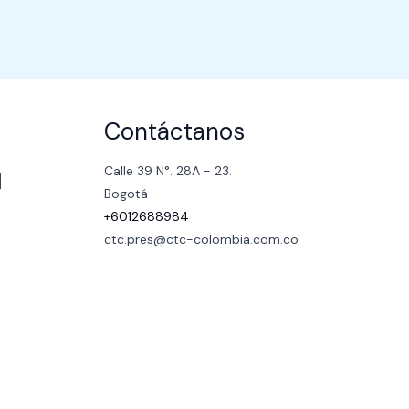
Contáctanos
Calle 39 N°. 28A - 23.
Bogotá
+6012688984
ctc.pres@ctc-colombia.com.co