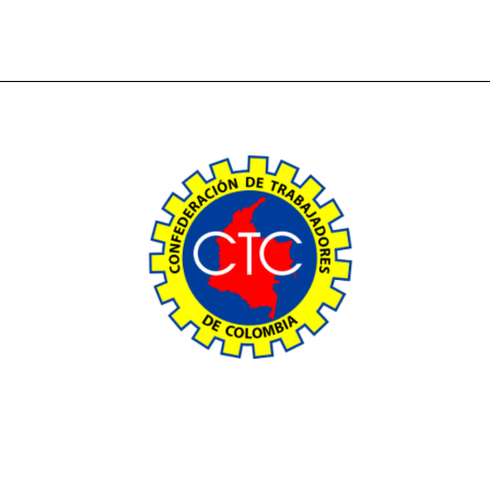
The power of giving: Support a cause and make a difference
through charity.