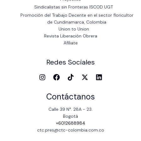
Sindicalistas sin Fronteras ISCOD UGT
Promoción del Trabajo Decente en el sector floricultor
de Cundinamarca, Colombia
Union to Union
Revista Liberación Obrera
Afíliate
Redes Sociales
Contáctanos
Calle 39 N°. 28A - 23.
Bogotá
+6012688984
ctc.pres@ctc-colombia.com.co