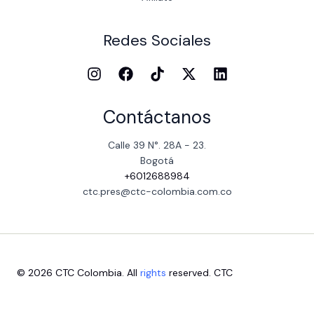
Redes Sociales
Contáctanos
Calle 39 N°. 28A - 23.
Bogotá
+6012688984
ctc.pres@ctc-colombia.com.co
© 2026 CTC Colombia. All
rights
reserved. CTC