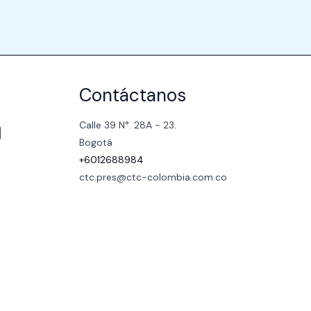
Contáctanos
Calle 39 N°. 28A - 23.
Bogotá
+6012688984
ctc.pres@ctc-colombia.com.co