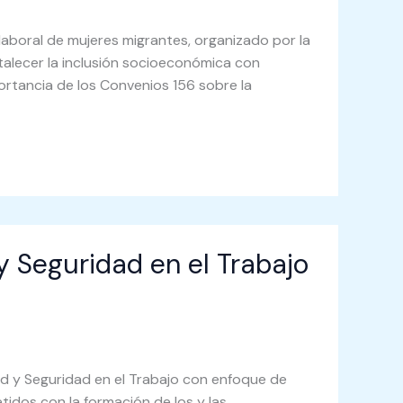
laboral de mujeres migrantes, organizado por la
rtalecer la inclusión socioeconómica con
portancia de los Convenios 156 sobre la
y Seguridad en el Trabajo
ud y Seguridad en el Trabajo con enfoque de
idos con la formación de los y las