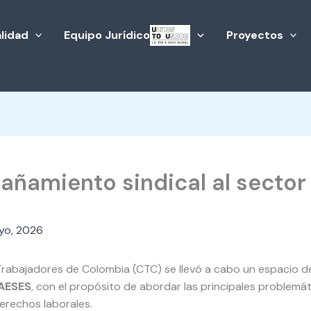
lidad
Equipo Jurídico
Proyectos
ñamiento sindical al sector 
yo, 2026
 Trabajadores de Colombia (CTC) se llevó a cabo un espacio 
AESES
, con el propósito de abordar las principales problemát
derechos laborales.