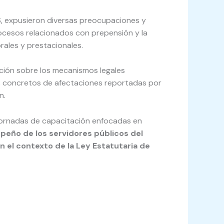
S
, expusieron diversas preocupaciones y
procesos relacionados con prepensión y la
rales y prestacionales.
ación sobre los mecanismos legales
sos concretos de afectaciones reportadas por
n.
s jornadas de capacitación enfocadas en
peño de los servidores públicos del
 el contexto de la Ley Estatutaria de