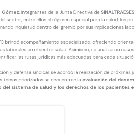
am Gómez
, integrantes de la Junta Directiva de
SINALTRAESE
el sector, entre ellos el régimen especial para la salud, los 
erando inquietud dentro del gremio por sus implicaciones labo
 CTC brindó acompañamiento especializado, ofreciendo orient
hos laborales en el sector salud. Asimismo, se analizaron ca
ntificar las rutas jurídicas más adecuadas para cada situació
ción y defensa sindical, se acordó la realización de próxima
os temas priorizados se encuentran la
evaluación del desem
del sistema de salud y los derechos de los pacientes en