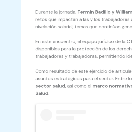
Durante la jornada,
Fermín Badillo y Willi
retos que impactan a las y los trabajadores d
nivelación salarial, temas que continúan gen
En este encuentro, el equipo jurídico de la
disponibles para la protección de los derec
trabajadores y trabajadoras, permitiendo ide
Como resultado de este ejercicio de articula
asuntos estratégicos para el sector. Entre l
sector salud
, así como el
marco normativo 
Salud
.