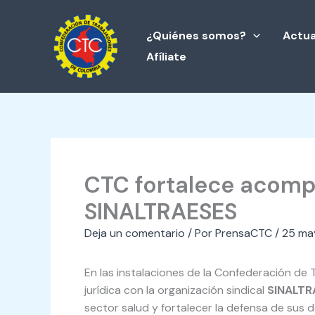
Ir
al
¿Quiénes somos?
Actua
contenido
Afíliate
CTC fortalece acompa
SINALTRAESES
Deja un comentario
/ Por
PrensaCTC
/
25 ma
En las instalaciones de la Confederación de
jurídica con la organización sindical
SINALTR
sector salud y fortalecer la defensa de sus 