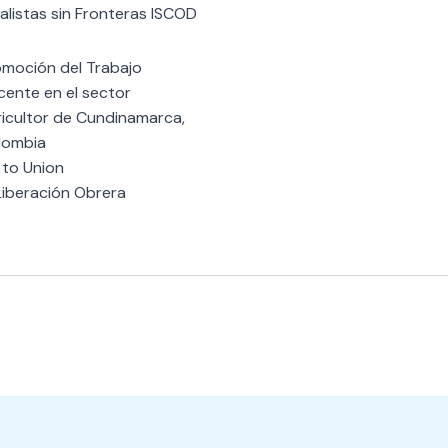
calistas sin Fronteras ISCOD
omoción del Trabajo
ente en el sector
ricultor de Cundinamarca,
lombia
 to Union
Liberación Obrera