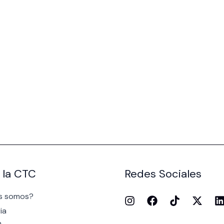
 la CTC
Redes Sociales
s somos?
ia
n