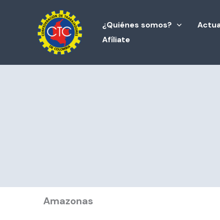
Ir
al
¿Quiénes somos?
Actua
contenido
Afíliate
Amazonas