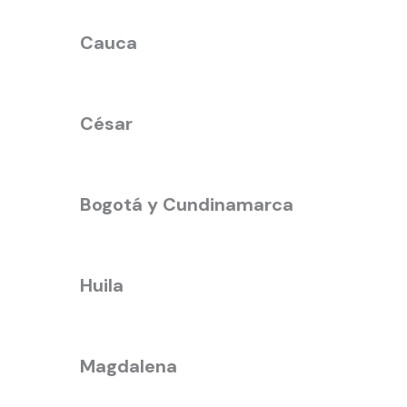
Cauca
César
Bogotá y Cundinamarca
Huila
Magdalena