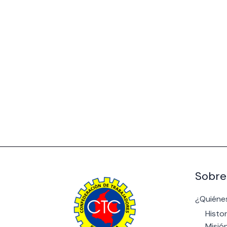
Sobre
¿Quiéne
Histor
Misió