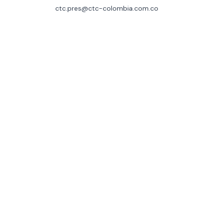
ctc.pres@ctc-colombia.com.co